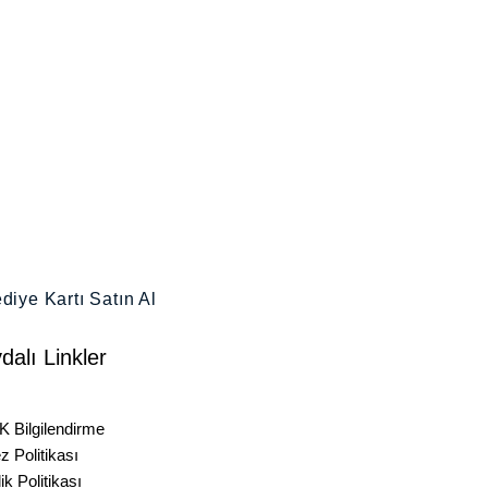
diye Kartı Satın Al
dalı Linkler
a Sorulan Sorular
 Bilgilendirme
z Politikası
lik Politikası