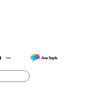
Ana Sayfa
Giriş