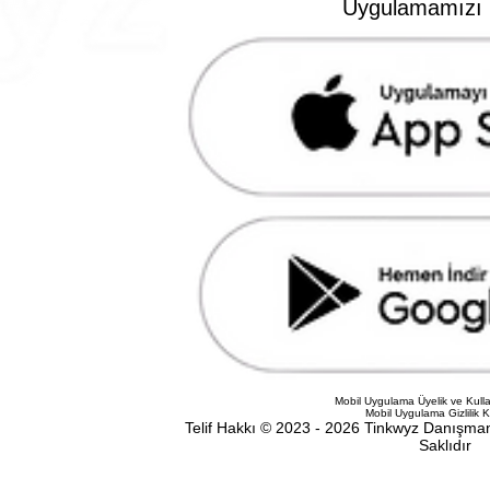
Uygulamamızı İ
510, Çankaya, Ankara,
6 630 87 60
Mobil Uygulama Üyelik ve Kulla
Mobil Uygulama Gizlilik K
Telif Hakkı © 2023 - 2026 Tinkwyz Danışman
Saklıdır