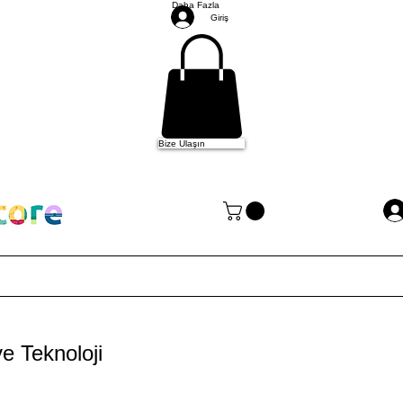
Daha Fazla
Giriş
Bize Ulaşın
e Teknoloji