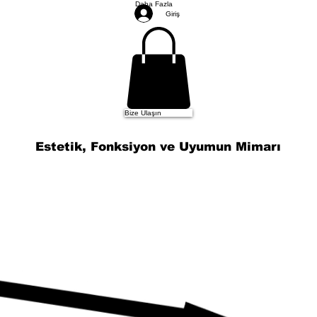
Daha Fazla
Giriş
Bize Ulaşın
Estetik, Fonksiyon ve Uyumun Mimarı