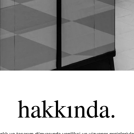
hakkında.