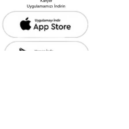
Kariyer
Uygulamamızı İndirin
Mobil Uygulama Üyelik ve Kullanım Koşulları
Mobil Uygulama Gizlilik Koşulları
Faydalı Linkler
Sıkça Sorulan Sorular
KVKK Bilgilendirme
Çerez Politikası
Gizlilik Politikası
Web Sitesi Üyelik ve Kullanım Koşulları
Ön Bilgilendirme Formu
Mesafeli Satış Sözleşmesi
İade Politikası