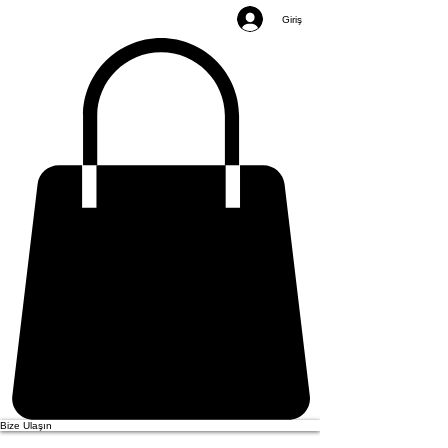
Giriş
Bize Ulaşın