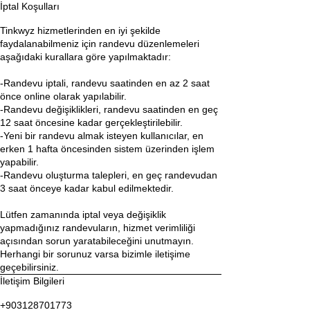
İptal Koşulları
Tinkwyz hizmetlerinden en iyi şekilde
faydalanabilmeniz için randevu düzenlemeleri
aşağıdaki kurallara göre yapılmaktadır:
-Randevu iptali, randevu saatinden en az 2 saat
önce online olarak yapılabilir.
-Randevu değişiklikleri, randevu saatinden en geç
12 saat öncesine kadar gerçekleştirilebilir.
-Yeni bir randevu almak isteyen kullanıcılar, en
erken 1 hafta öncesinden sistem üzerinden işlem
yapabilir.
-Randevu oluşturma talepleri, en geç randevudan
3 saat önceye kadar kabul edilmektedir.
Lütfen zamanında iptal veya değişiklik
yapmadığınız randevuların, hizmet verimliliği
açısından sorun yaratabileceğini unutmayın.
Herhangi bir sorunuz varsa bizimle iletişime
geçebilirsiniz.
İletişim Bilgileri
+903128701773