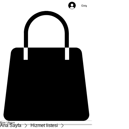
Giriş
Bize Ulaşın
Ana Sayfa
Hizmet listesi