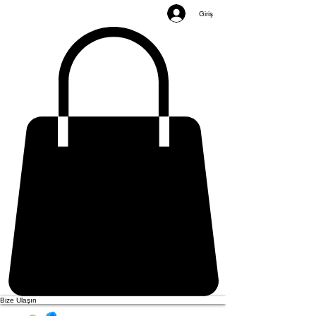
Giriş
Bize Ulaşın