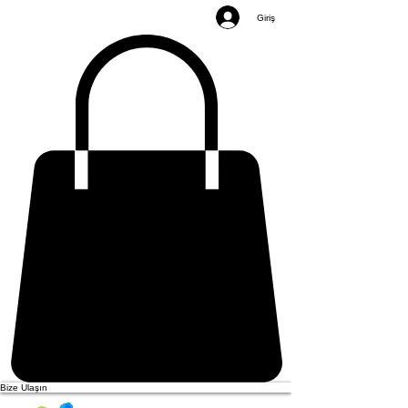
Giriş
Bize Ulaşın