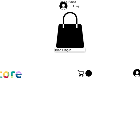
Daha Fazla
Giriş
Bize Ulaşın