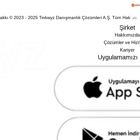
 Hakkı © 2023 - 2025 Tinkwyz Danışmanlık Çözümleri A.Ş. Tüm Hakları S
Şirket
Hakkımızda
Çözümler ve Hizm
Kariyer
Uygulamamızı İ
510, Çankaya, Ankara,
6 630 87 60