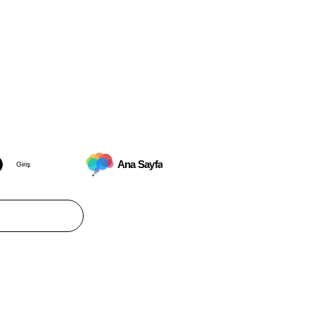
Ana Sayfa
Giriş