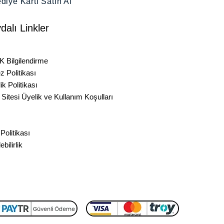
diye Kartı Satın Al
✔ El çizimi doodle ikonlar
✔ Minimalist çizgi ikonlar
dalı Linkler
✔ Kişiselleştirilmiş SVG ikonlar
✔ Vektör semboller & UI öğeleri
a Sorulan Sorular
 Bilgilendirme
🚀 Kimler İçin Mükemmel?
z Politikası
lik Politikası
UI/UX ikonlarına ihtiyaç duyan web
Sitesi Üyelik ve Kullanım Koşulları
& uygulama tasarımcıları
ilgilendirme Formu
İşletmeler ve girişimler için marka
feli Satış Sözleşmesi
projeleri
Temiz ve ölçeklenebilir görsellerle
Politikası
sunum & pitch deck hazırlayanlar
ebilirlik
Instagram, TikTok veya YouTube için
tasarım yapan içerik üreticileri
Dijital ürün & baskı satan Etsy &
Shopify satıcıları
💡 Neden Bu İkon Paketini