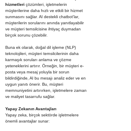
hizmetleri
 çözümleri, işletmelerin 
müşterilerine daha hızlı ve etkili bir hizmet 
sunmasını sağlar. AI destekli chatbot’lar, 
müşterilerin sorularını anında yanıtlayabilir 
ve müşteri temsilcisine ihtiyaç duymadan 
birçok sorunu çözebilir.
Buna ek olarak, doğal dil işleme (NLP) 
teknolojileri, müşteri temsilcilerinin daha 
karmaşık soruları anlama ve çözme 
yeteneklerini artırır. Örneğin, bir müşteri e-
posta veya mesaj yoluyla bir sorun 
bildirdiğinde, AI bu mesajı analiz eder ve en 
uygun yanıtı önerir. Bu, müşteri 
memnuniyetini artırırken, işletmelere zaman 
ve maliyet tasarrufu sağlar.
Yapay Zekanın Avantajları
Yapay zeka, birçok sektörde işletmelere 
önemli avantajlar sunar: