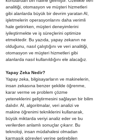
konulardan biri haline gelmiştir. Özellikle veri 
analitiği, otomasyon ve müşteri hizmetleri 
gibi alanlarda büyük bir devrim yaratan AI, 
işletmelerin operasyonlarını daha verimli 
hale getirirken, müşteri deneyimlerini 
iyileştirmekte ve iş süreçlerini optimize 
etmektedir. Bu yazıda, yapay zekanın ne 
olduğunu, nasıl çalıştığını ve veri analitiği, 
otomasyon ve müşteri hizmetleri gibi 
alanlarda nasıl kullanıldığını ele alacağız.
Yapay Zeka Nedir?
Yapay zeka, bilgisayarların ve makinelerin, 
insan zekasına benzer şekilde öğrenme, 
karar verme ve problem çözme 
yeteneklerini geliştirmesini sağlayan bir bilim 
dalıdır. AI, algoritmalar, veri analizi ve 
makine öğrenimi tekniklerini kullanarak, 
büyük miktarda veriyi analiz eder ve bu 
verilerden anlamlı sonuçlar çıkarır. Bu 
teknoloji, insan müdahalesi olmadan 
karmaşık görevleri yerine getirebilen 