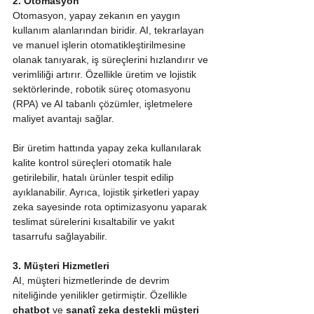
2. Otomasyon
Otomasyon, yapay zekanın en yaygın 
kullanım alanlarından biridir. AI, tekrarlayan 
ve manuel işlerin otomatikleştirilmesine 
olanak tanıyarak, iş süreçlerini hızlandırır ve 
verimliliği artırır. Özellikle üretim ve lojistik 
sektörlerinde, robotik süreç otomasyonu 
(RPA) ve AI tabanlı çözümler, işletmelere 
maliyet avantajı sağlar.
Bir üretim hattında yapay zeka kullanılarak 
kalite kontrol süreçleri otomatik hale 
getirilebilir, hatalı ürünler tespit edilip 
ayıklanabilir. Ayrıca, lojistik şirketleri yapay 
zeka sayesinde rota optimizasyonu yaparak 
teslimat sürelerini kısaltabilir ve yakıt 
tasarrufu sağlayabilir.
3. Müşteri Hizmetleri
AI, müşteri hizmetlerinde de devrim 
niteliğinde yenilikler getirmiştir. Özellikle 
chatbot
 ve 
sanatî zeka destekli müşteri 