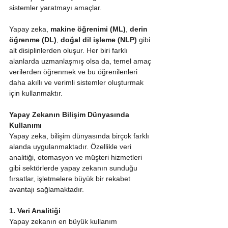
sistemler yaratmayı amaçlar.
Yapay zeka, 
makine öğrenimi (ML)
, 
derin 
öğrenme (DL)
, 
doğal dil işleme (NLP)
 gibi 
alt disiplinlerden oluşur. Her biri farklı 
alanlarda uzmanlaşmış olsa da, temel amaç 
verilerden öğrenmek ve bu öğrenilenleri 
daha akıllı ve verimli sistemler oluşturmak 
için kullanmaktır.
Yapay Zekanın Bilişim Dünyasında 
Kullanımı
Yapay zeka, bilişim dünyasında birçok farklı 
alanda uygulanmaktadır. Özellikle veri 
analitiği, otomasyon ve müşteri hizmetleri 
gibi sektörlerde yapay zekanın sunduğu 
fırsatlar, işletmelere büyük bir rekabet 
avantajı sağlamaktadır.
1. Veri Analitiği
Yapay zekanın en büyük kullanım 