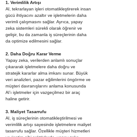
1. Verimlilik Artışı
AI, tekrarlayan işleri otomatikleştirerek insan 
gücü ihtiyacını azaltır ve işletmelerin daha 
verimli çalışmasını sağlar. Ayrıca, yapay 
zeka sistemleri sürekli olarak öğrenir ve 
gelişir, bu da zamanla iş süreçlerinin daha 
da optimize edilmesini sağlar.
2. Daha Doğru Karar Verme
Yapay zeka, verilerden anlamlı sonuçlar 
çıkararak işletmelere daha doğru ve 
stratejik kararlar alma imkanı sunar. Büyük 
veri analizleri, pazar eğilimlerini öngörme ve 
müşteri davranışlarını anlama konusunda 
AI’ı işletmeler için vazgeçilmez bir araç 
haline getirir.
3. Maliyet Tasarrufu
AI, iş süreçlerinin otomatikleştirilmesi ve 
verimlilik artışı sayesinde işletmelere maliyet 
tasarrufu sağlar. Özellikle müşteri hizmetleri 