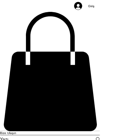
Giriş
Bize Ulaşın
Yazı