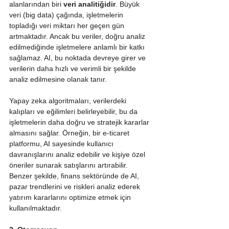
alanlarından biri 
veri analitiğidir
. Büyük 
veri (big data) çağında, işletmelerin 
topladığı veri miktarı her geçen gün 
artmaktadır. Ancak bu veriler, doğru analiz 
edilmediğinde işletmelere anlamlı bir katkı 
sağlamaz. AI, bu noktada devreye girer ve 
verilerin daha hızlı ve verimli bir şekilde 
analiz edilmesine olanak tanır.
Yapay zeka algoritmaları, verilerdeki 
kalıpları ve eğilimleri belirleyebilir, bu da 
işletmelerin daha doğru ve stratejik kararlar 
almasını sağlar. Örneğin, bir e-ticaret 
platformu, AI sayesinde kullanıcı 
davranışlarını analiz edebilir ve kişiye özel 
öneriler sunarak satışlarını artırabilir. 
Benzer şekilde, finans sektöründe de AI, 
pazar trendlerini ve riskleri analiz ederek 
yatırım kararlarını optimize etmek için 
kullanılmaktadır.