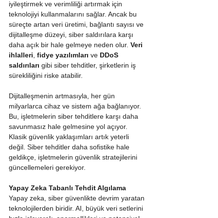
iyileştirmek ve verimliliği artırmak için 
teknolojiyi kullanmalarını sağlar. Ancak bu 
süreçte artan veri üretimi, bağlantı sayısı ve 
dijitalleşme düzeyi, siber saldırılara karşı 
daha açık bir hale gelmeye neden olur. 
Veri 
ihlalleri
, 
fidye yazılımları
 ve 
DDoS 
saldırıları
 gibi siber tehditler, şirketlerin iş 
sürekliliğini riske atabilir.
Dijitalleşmenin artmasıyla, her gün 
milyarlarca cihaz ve sistem ağa bağlanıyor. 
Bu, işletmelerin siber tehditlere karşı daha 
savunmasız hale gelmesine yol açıyor. 
Klasik güvenlik yaklaşımları artık yeterli 
değil. Siber tehditler daha sofistike hale 
geldikçe, işletmelerin güvenlik stratejilerini 
güncellemeleri gerekiyor.
Yapay Zeka Tabanlı Tehdit Algılama
Yapay zeka, siber güvenlikte devrim yaratan 
teknolojilerden biridir. AI, büyük veri setlerini 