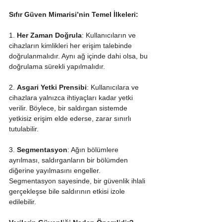
Sıfır Güven Mimarisi’nin Temel İlkeleri:
1. 
Her Zaman Doğrula
: Kullanıcıların ve 
cihazların kimlikleri her erişim talebinde 
doğrulanmalıdır. Aynı ağ içinde dahi olsa, bu 
doğrulama sürekli yapılmalıdır.
2. 
Asgari Yetki Prensibi
: Kullanıcılara ve 
cihazlara yalnızca ihtiyaçları kadar yetki 
verilir. Böylece, bir saldırgan sistemde 
yetkisiz erişim elde ederse, zarar sınırlı 
tutulabilir.
3. 
Segmentasyon
: Ağın bölümlere 
ayrılması, saldırganların bir bölümden 
diğerine yayılmasını engeller. 
Segmentasyon sayesinde, bir güvenlik ihlali 
gerçekleşse bile saldırının etkisi izole 
edilebilir.