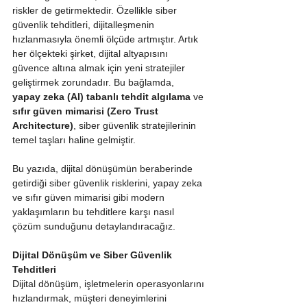
riskler de getirmektedir. Özellikle siber 
güvenlik tehditleri, dijitalleşmenin 
hızlanmasıyla önemli ölçüde artmıştır. Artık 
her ölçekteki şirket, dijital altyapısını 
güvence altına almak için yeni stratejiler 
geliştirmek zorundadır. Bu bağlamda, 
yapay zeka (AI) tabanlı tehdit algılama
 ve 
sıfır güven mimarisi (Zero Trust 
Architecture)
, siber güvenlik stratejilerinin 
temel taşları haline gelmiştir.
Bu yazıda, dijital dönüşümün beraberinde 
getirdiği siber güvenlik risklerini, yapay zeka 
ve sıfır güven mimarisi gibi modern 
yaklaşımların bu tehditlere karşı nasıl 
çözüm sunduğunu detaylandıracağız.
Dijital Dönüşüm ve Siber Güvenlik 
Tehditleri
Dijital dönüşüm, işletmelerin operasyonlarını 
hızlandırmak, müşteri deneyimlerini 