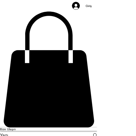
Giriş
Bize Ulaşın
Yazı