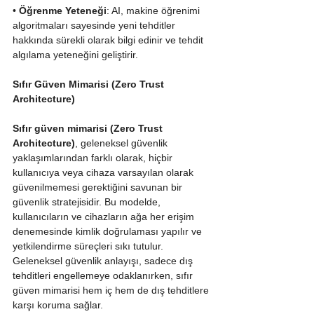
• 
Öğrenme Yeteneği
: AI, makine öğrenimi 
algoritmaları sayesinde yeni tehditler 
hakkında sürekli olarak bilgi edinir ve tehdit 
algılama yeteneğini geliştirir.
Sıfır Güven Mimarisi (Zero Trust 
Architecture)
Sıfır güven mimarisi (Zero Trust 
Architecture)
, geleneksel güvenlik 
yaklaşımlarından farklı olarak, hiçbir 
kullanıcıya veya cihaza varsayılan olarak 
güvenilmemesi gerektiğini savunan bir 
güvenlik stratejisidir. Bu modelde, 
kullanıcıların ve cihazların ağa her erişim 
denemesinde kimlik doğrulaması yapılır ve 
yetkilendirme süreçleri sıkı tutulur. 
Geleneksel güvenlik anlayışı, sadece dış 
tehditleri engellemeye odaklanırken, sıfır 
güven mimarisi hem iç hem de dış tehditlere 
karşı koruma sağlar.