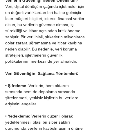
Verilerin Güvenliği Neden Önemlidir?
Veri, dijital dönüşüm çağında işletmeler için 
en değerli varlıklardan biri haline gelmiştir. 
İster müşteri bilgileri, isterse finansal veriler 
olsun, bu verilerin güvende olması, iş 
sürekliliği ve itibar açısından kritik öneme 
sahiptir. Bir veri ihlali, şirketlerin milyonlarca 
dolar zarara uğramasına ve itibar kaybına 
neden olabilir. Bu nedenle, veri koruma 
stratejileri, işletmelerin güvenlik 
politikalarının merkezinde yer almalıdır.
Veri Güvenliğini Sağlama Yöntemleri:
• 
Şifreleme
: Verilerin, hem aktarım 
sırasında hem de depolama sırasında 
şifrelenmesi, yetkisiz kişilerin bu verilere 
erişimini engeller.
• 
Yedekleme
: Verilerin düzenli olarak 
yedeklenmesi, olası bir siber saldırı 
durumunda verilerin kaybolmasının önüne 