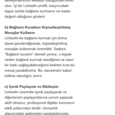
deneyimlerinizin eksiksiz olduğundan emin 
olun. İyi bir LinkedIn profili, karşınızdaki 
kişiye sizinle bağlantı kurmanın ne kadar 
değerli olduğunu gösterir.
b) Bağlantı Kurarken Kişiselleştirilmiş 
Mesajlar Kullanın
LinkedIn’de bağlantı kurmak için birine 
davet gönderdiğinizde, kişiselleştirilmiş 
mesajlar kullanmak önemlidir. Sadece 
“Bağlantı kuralım” demek yerine, o kişiyle 
neden bağlantı kurmak istediğinizi ve nasıl 
bir katkı sağlayabileceğinizi belirten kısa bir 
mesaj yazabilirsiniz. Bu, davetinizin kabul 
edilme olasılığını artırır.
c) İçerik Paylaşımı ve Etkileşim
LinkedIn üzerinde içerik paylaşarak ve 
diğerlerinin paylaşımlarına yorum yaparak 
aktif olmanız, profesyonel ilişkiler kurmanın 
etkili yollarından biridir. Uzmanlık 
alanınızdaki gelişmeleri paylaştığınızda, 