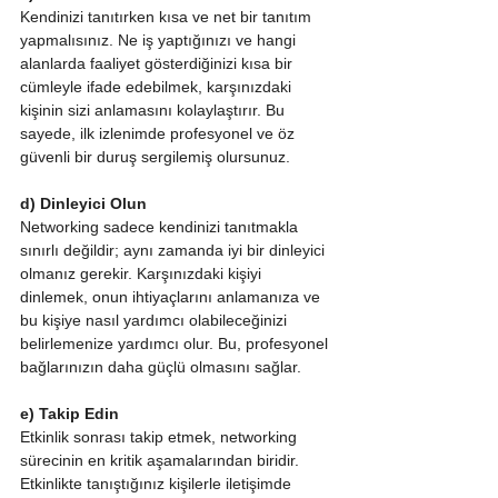
Kendinizi tanıtırken kısa ve net bir tanıtım 
yapmalısınız. Ne iş yaptığınızı ve hangi 
alanlarda faaliyet gösterdiğinizi kısa bir 
cümleyle ifade edebilmek, karşınızdaki 
kişinin sizi anlamasını kolaylaştırır. Bu 
sayede, ilk izlenimde profesyonel ve öz 
güvenli bir duruş sergilemiş olursunuz.
d) Dinleyici Olun
Networking sadece kendinizi tanıtmakla 
sınırlı değildir; aynı zamanda iyi bir dinleyici 
olmanız gerekir. Karşınızdaki kişiyi 
dinlemek, onun ihtiyaçlarını anlamanıza ve 
bu kişiye nasıl yardımcı olabileceğinizi 
belirlemenize yardımcı olur. Bu, profesyonel 
bağlarınızın daha güçlü olmasını sağlar.
e) Takip Edin
Etkinlik sonrası takip etmek, networking 
sürecinin en kritik aşamalarından biridir. 
Etkinlikte tanıştığınız kişilerle iletişimde 