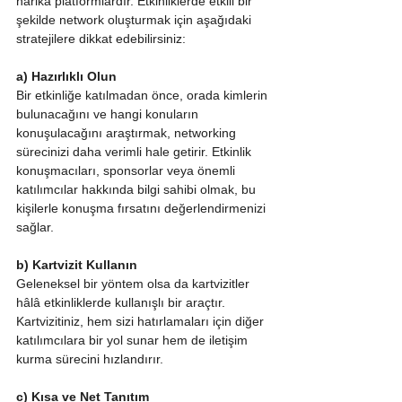
harika platformlardır. Etkinliklerde etkili bir 
şekilde network oluşturmak için aşağıdaki 
stratejilere dikkat edebilirsiniz:
a) Hazırlıklı Olun
Bir etkinliğe katılmadan önce, orada kimlerin 
bulunacağını ve hangi konuların 
konuşulacağını araştırmak, networking 
sürecinizi daha verimli hale getirir. Etkinlik 
konuşmacıları, sponsorlar veya önemli 
katılımcılar hakkında bilgi sahibi olmak, bu 
kişilerle konuşma fırsatını değerlendirmenizi 
sağlar.
b) Kartvizit Kullanın
Geleneksel bir yöntem olsa da kartvizitler 
hâlâ etkinliklerde kullanışlı bir araçtır. 
Kartvizitiniz, hem sizi hatırlamaları için diğer 
katılımcılara bir yol sunar hem de iletişim 
kurma sürecini hızlandırır.
c) Kısa ve Net Tanıtım