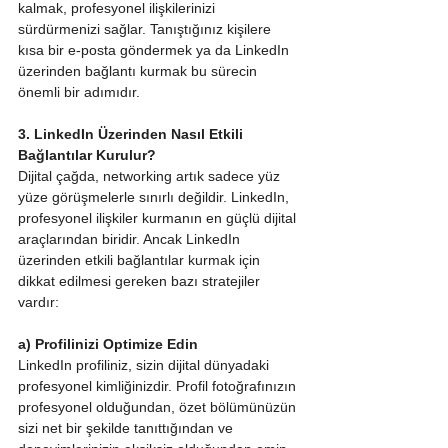
kalmak, profesyonel ilişkilerinizi 
sürdürmenizi sağlar. Tanıştığınız kişilere 
kısa bir e-posta göndermek ya da LinkedIn 
üzerinden bağlantı kurmak bu sürecin 
önemli bir adımıdır.
3. LinkedIn Üzerinden Nasıl Etkili 
Bağlantılar Kurulur?
Dijital çağda, networking artık sadece yüz 
yüze görüşmelerle sınırlı değildir. LinkedIn, 
profesyonel ilişkiler kurmanın en güçlü dijital 
araçlarından biridir. Ancak LinkedIn 
üzerinden etkili bağlantılar kurmak için 
dikkat edilmesi gereken bazı stratejiler 
vardır:
a) Profilinizi Optimize Edin
LinkedIn profiliniz, sizin dijital dünyadaki 
profesyonel kimliğinizdir. Profil fotoğrafınızın 
profesyonel olduğundan, özet bölümünüzün 
sizi net bir şekilde tanıttığından ve 