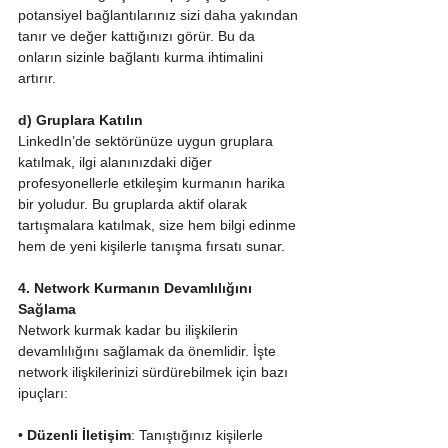
potansiyel bağlantılarınız sizi daha yakından 
tanır ve değer kattığınızı görür. Bu da 
onların sizinle bağlantı kurma ihtimalini 
artırır.
d) Gruplara Katılın
LinkedIn’de sektörünüze uygun gruplara 
katılmak, ilgi alanınızdaki diğer 
profesyonellerle etkileşim kurmanın harika 
bir yoludur. Bu gruplarda aktif olarak 
tartışmalara katılmak, size hem bilgi edinme 
hem de yeni kişilerle tanışma fırsatı sunar.
4. Network Kurmanın Devamlılığını 
Sağlama
Network kurmak kadar bu ilişkilerin 
devamlılığını sağlamak da önemlidir. İşte 
network ilişkilerinizi sürdürebilmek için bazı 
ipuçları:
• 
Düzenli İletişim
: Tanıştığınız kişilerle 