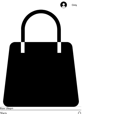
Giriş
Bize Ulaşın
Yazı