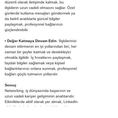
düzenli olarak iletişimde kalmak, bu 
ilişkilerin uzun vadeli olmasını sağlar. Özel 
günlerde kutlama mesajları göndermek ya 
da belirli aralıklarla güncel bilgiler 
paylaşmak, profesyonel bağlarınızı 
güçlendirebilir.
• 
Değer Katmaya Devam Edin
: İlişkilerinizi 
devam ettirmenin en iyi yollarından biri, her 
zaman bir şeyler katmak ve destekleyici 
olmakla ilgilidir. İş fırsatlarını paylaşmak, 
faydalı bilgiler sağlamak veya kişisel 
bağlantılarınızı onlara sunmak, profesyonel 
bağları güçlü tutmanın yollarıdır.
Sonuç
Networking, iş dünyasında başarının ve 
uzun vadeli kariyer gelişiminin anahtarıdır. 
Etkinliklerde aktif olarak yer almak, LinkedIn 
gibi dijital platformlarda güçlü bir varlık 
oluşturmak ve bu bağlantıları sürdürmek, iş 