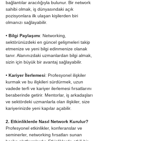
bağlantılar aracılığıyla bulunur. Bir network 
sahibi olmak, iş dünyasındaki açık 
pozisyonlara ilk ulaşan kişilerden biri 
olmanızı sağlayabilir.
• 
Bilgi Paylaşımı
: Networking, 
sektörünüzdeki en güncel gelişmeleri takip 
etmenize ve yeni bilgi edinmenize olanak 
tanır. Alanınızdaki uzmanlardan bilgi almak, 
sizin için büyük bir avantaj sağlayabilir.
• 
Kariyer İlerlemesi
: Profesyonel ilişkiler 
kurmak ve bu ilişkileri sürdürmek, uzun 
vadede terfi ve kariyer ilerlemesi fırsatlarını 
beraberinde getirir. Mentorlar, iş arkadaşları 
ve sektördeki uzmanlarla olan ilişkiler, size 
kariyerinizde yeni kapılar açabilir.
2. Etkinliklerde Nasıl Network Kurulur?
Profesyonel etkinlikler, konferanslar ve 
seminerler, networking fırsatları sunan 