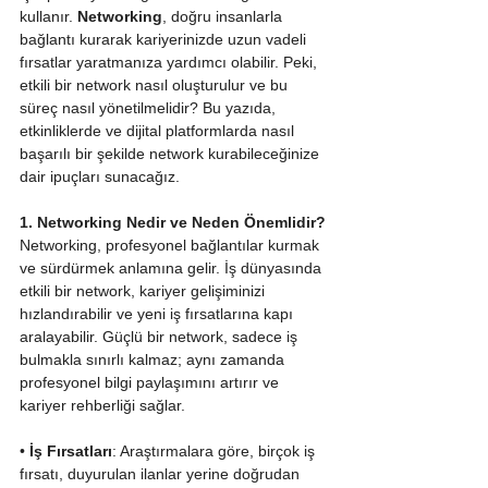
kullanır. 
Networking
, doğru insanlarla 
bağlantı kurarak kariyerinizde uzun vadeli 
fırsatlar yaratmanıza yardımcı olabilir. Peki, 
etkili bir network nasıl oluşturulur ve bu 
süreç nasıl yönetilmelidir? Bu yazıda, 
etkinliklerde ve dijital platformlarda nasıl 
başarılı bir şekilde network kurabileceğinize 
dair ipuçları sunacağız.
1. Networking Nedir ve Neden Önemlidir?
Networking, profesyonel bağlantılar kurmak 
ve sürdürmek anlamına gelir. İş dünyasında 
etkili bir network, kariyer gelişiminizi 
hızlandırabilir ve yeni iş fırsatlarına kapı 
aralayabilir. Güçlü bir network, sadece iş 
bulmakla sınırlı kalmaz; aynı zamanda 
profesyonel bilgi paylaşımını artırır ve 
kariyer rehberliği sağlar.
• 
İş Fırsatları
: Araştırmalara göre, birçok iş 
fırsatı, duyurulan ilanlar yerine doğrudan 