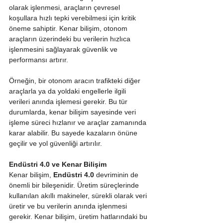
olarak işlenmesi, araçların çevresel 
koşullara hızlı tepki verebilmesi için kritik 
öneme sahiptir. Kenar bilişim, otonom 
araçların üzerindeki bu verilerin hızlıca 
işlenmesini sağlayarak güvenlik ve 
performansı artırır.
Örneğin, bir otonom aracın trafikteki diğer 
araçlarla ya da yoldaki engellerle ilgili 
verileri anında işlemesi gerekir. Bu tür 
durumlarda, kenar bilişim sayesinde veri 
işleme süreci hızlanır ve araçlar zamanında 
karar alabilir. Bu sayede kazaların önüne 
geçilir ve yol güvenliği artırılır.
Endüstri 4.0 ve Kenar Bilişim
Kenar bilişim, 
Endüstri 4.0
 devriminin de 
önemli bir bileşenidir. Üretim süreçlerinde 
kullanılan akıllı makineler, sürekli olarak veri 
üretir ve bu verilerin anında işlenmesi 
gerekir. Kenar bilişim, üretim hatlarındaki bu 