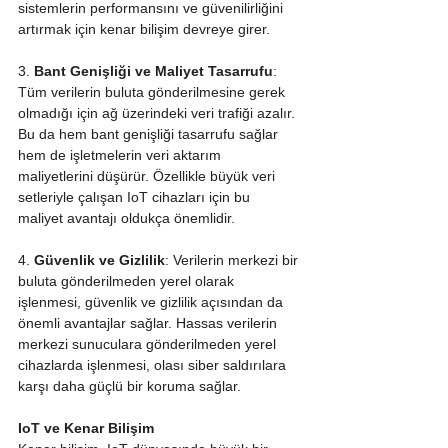
sistemlerin performansını ve güvenilirliğini 
artırmak için kenar bilişim devreye girer.
3. 
Bant Genişliği ve Maliyet Tasarrufu
: 
Tüm verilerin buluta gönderilmesine gerek 
olmadığı için ağ üzerindeki veri trafiği azalır. 
Bu da hem bant genişliği tasarrufu sağlar 
hem de işletmelerin veri aktarım 
maliyetlerini düşürür. Özellikle büyük veri 
setleriyle çalışan IoT cihazları için bu 
maliyet avantajı oldukça önemlidir.
4. 
Güvenlik ve Gizlilik
: Verilerin merkezi bir 
buluta gönderilmeden yerel olarak 
işlenmesi, güvenlik ve gizlilik açısından da 
önemli avantajlar sağlar. Hassas verilerin 
merkezi sunuculara gönderilmeden yerel 
cihazlarda işlenmesi, olası siber saldırılara 
karşı daha güçlü bir koruma sağlar.
IoT ve Kenar Bilişim