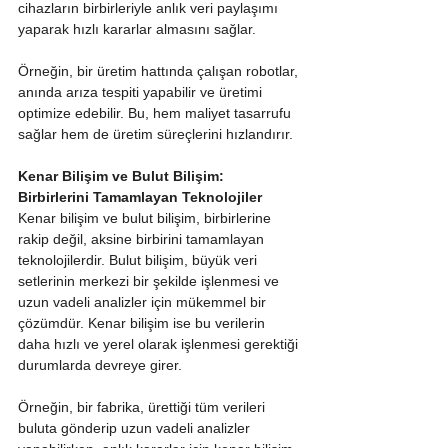
cihazların birbirleriyle anlık veri paylaşımı 
yaparak hızlı kararlar almasını sağlar.
Örneğin, bir üretim hattında çalışan robotlar, 
anında arıza tespiti yapabilir ve üretimi 
optimize edebilir. Bu, hem maliyet tasarrufu 
sağlar hem de üretim süreçlerini hızlandırır.
Kenar Bilişim ve Bulut Bilişim: 
Birbirlerini Tamamlayan Teknolojiler
Kenar bilişim ve bulut bilişim, birbirlerine 
rakip değil, aksine birbirini tamamlayan 
teknolojilerdir. Bulut bilişim, büyük veri 
setlerinin merkezi bir şekilde işlenmesi ve 
uzun vadeli analizler için mükemmel bir 
çözümdür. Kenar bilişim ise bu verilerin 
daha hızlı ve yerel olarak işlenmesi gerektiği 
durumlarda devreye girer.
Örneğin, bir fabrika, ürettiği tüm verileri 
buluta gönderip uzun vadeli analizler 