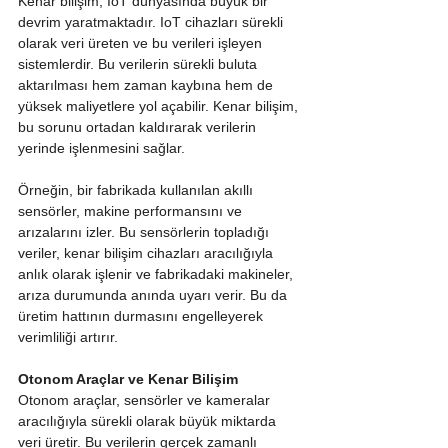
Kenar bilişim, IoT dünyasında büyük bir 
devrim yaratmaktadır. IoT cihazları sürekli 
olarak veri üreten ve bu verileri işleyen 
sistemlerdir. Bu verilerin sürekli buluta 
aktarılması hem zaman kaybına hem de 
yüksek maliyetlere yol açabilir. Kenar bilişim, 
bu sorunu ortadan kaldırarak verilerin 
yerinde işlenmesini sağlar.
Örneğin, bir fabrikada kullanılan akıllı 
sensörler, makine performansını ve 
arızalarını izler. Bu sensörlerin topladığı 
veriler, kenar bilişim cihazları aracılığıyla 
anlık olarak işlenir ve fabrikadaki makineler, 
arıza durumunda anında uyarı verir. Bu da 
üretim hattının durmasını engelleyerek 
verimliliği artırır.
Otonom Araçlar ve Kenar Bilişim
Otonom araçlar, sensörler ve kameralar 
aracılığıyla sürekli olarak büyük miktarda 
veri üretir. Bu verilerin gerçek zamanlı 