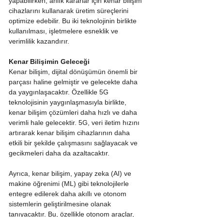
yapabilirken, anlık kararlar için kenar bilişim 
cihazlarını kullanarak üretim süreçlerini 
optimize edebilir. Bu iki teknolojinin birlikte 
kullanılması, işletmelere esneklik ve 
verimlilik kazandırır.
Kenar Bilişimin Geleceği
Kenar bilişim, dijital dönüşümün önemli bir 
parçası haline gelmiştir ve gelecekte daha 
da yaygınlaşacaktır. Özellikle 5G 
teknolojisinin yaygınlaşmasıyla birlikte, 
kenar bilişim çözümleri daha hızlı ve daha 
verimli hale gelecektir. 5G, veri iletim hızını 
artırarak kenar bilişim cihazlarının daha 
etkili bir şekilde çalışmasını sağlayacak ve 
gecikmeleri daha da azaltacaktır.
Ayrıca, kenar bilişim, yapay zeka (AI) ve 
makine öğrenimi (ML) gibi teknolojilerle 
entegre edilerek daha akıllı ve otonom 
sistemlerin geliştirilmesine olanak 
tanıyacaktır. Bu, özellikle otonom araçlar, 