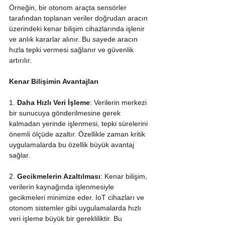
Örneğin, bir otonom araçta sensörler 
tarafından toplanan veriler doğrudan aracın 
üzerindeki kenar bilişim cihazlarında işlenir 
ve anlık kararlar alınır. Bu sayede aracın 
hızla tepki vermesi sağlanır ve güvenlik 
artırılır.
Kenar Bilişimin Avantajları
1. 
Daha Hızlı Veri İşleme
: Verilerin merkezi 
bir sunucuya gönderilmesine gerek 
kalmadan yerinde işlenmesi, tepki sürelerini 
önemli ölçüde azaltır. Özellikle zaman kritik 
uygulamalarda bu özellik büyük avantaj 
sağlar.
2. 
Gecikmelerin Azaltılması
: Kenar bilişim, 
verilerin kaynağında işlenmesiyle 
gecikmeleri minimize eder. IoT cihazları ve 
otonom sistemler gibi uygulamalarda hızlı 
veri işleme büyük bir gerekliliktir. Bu 