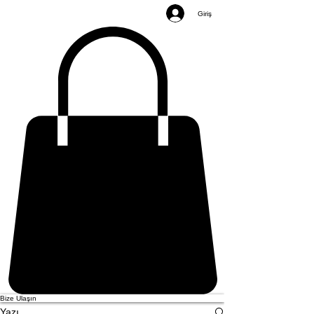
Giriş
Bize Ulaşın
Yazı