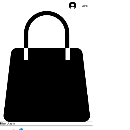
Giriş
Bize Ulaşın