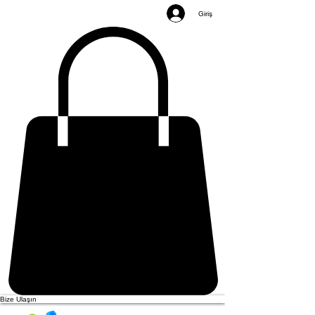
Giriş
Bize Ulaşın