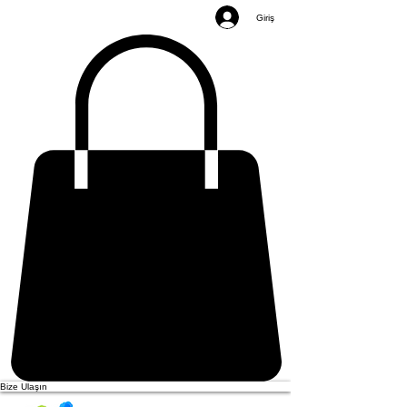
Giriş
Bize Ulaşın